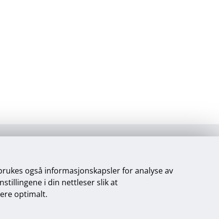
 brukes også informasjonskapsler for analyse av
illingene i din nettleser slik at
gere optimalt.