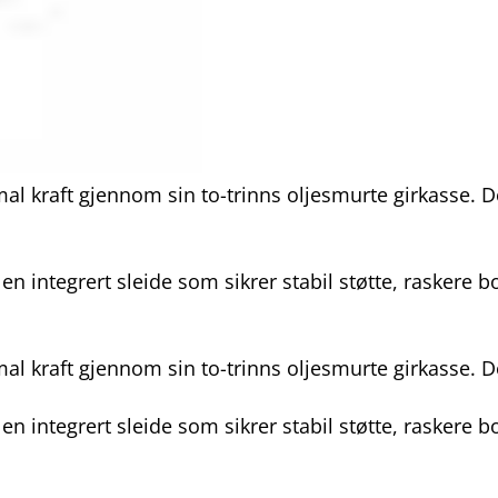
raft gjennom sin to-trinns oljesmurte girkasse. Dett
integrert sleide som sikrer stabil støtte, raskere bo
raft gjennom sin to-trinns oljesmurte girkasse. Dett
integrert sleide som sikrer stabil støtte, raskere bo