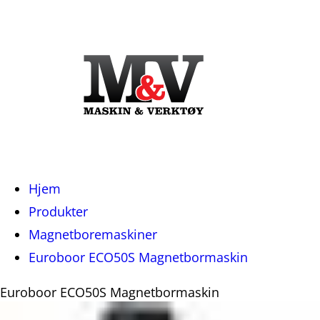
Du
Hjem
er
Produkter
her:
Magnetboremaskiner
Euroboor ECO50S Magnetbormaskin
Euroboor ECO50S Magnetbormaskin