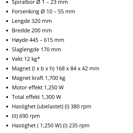
Spiralbor Ø 1 – 23 mm
Forsenking Ø 10 – 55 mm
Lengde 320 mm
Bredde 200 mm
Høyde 445 – 615 mm
Slaglengde 170 mm
Vekt 12 kg*
Magnet (l x b x h) 168 x 84 x 42 mm
Magnet kraft 1,700 kg
Motor effekt 1,250 W
Total effekt 1,300 W
Hastighet (ubelastet) (I) 380 rpm
(II) 690 rpm
Hastighet ( 1,250 W) (I) 235 rpm