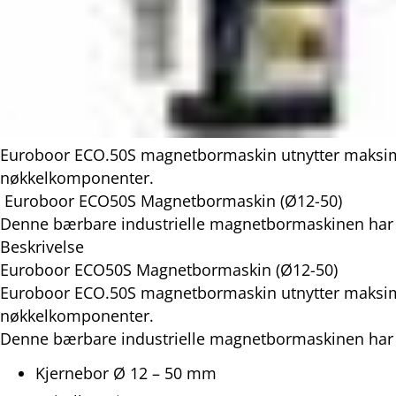
Euroboor ECO.50S magnetbormaskin utnytter maksimal k
nøkkelkomponenter.
Euroboor ECO50S Magnetbormaskin (Ø12-50)
Denne bærbare industrielle magnetbormaskinen har en 
Beskrivelse
Euroboor ECO50S Magnetbormaskin (Ø12-50)
Euroboor ECO.50S magnetbormaskin utnytter maksimal k
nøkkelkomponenter.
Denne bærbare industrielle magnetbormaskinen har en 
Kjernebor Ø 12 – 50 mm