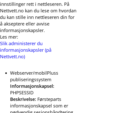
innstillinger rett i nettleseren. På
Nettvett.no kan du lese om hvordan
du kan stille inn nettleseren din for
å akseptere eller avvise
informasjonskapsler.
Les mer:
Slik administerer du
informasjonskapsler (på
Nettvett.no)
Webserver/mobilPluss
publiseringssystem
Informasjonskapsel:
PHPSESSID
Beskrivelse:
Førsteparts
informasjonskapsel som er
nødvendig sesjonshåndtering