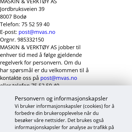
MASKIN & VERKTØY AS
Jordbruksveien 39
8007 Bodø
Telefon: 75 52 59 40
E-post:
post@mvas.no
Orgnr. 985332150
MASKIN & VERKTØY AS jobber til
enhver tid med å følge gjeldende
regelverk for personvern. Om du
har spørsmål er du velkommen til å
kontakte oss på
post@mvas.no
eller telefon 75 52 59 40.
Personvern og informasjonskapsler
Del med andre:
Vi bruker informasjonskapsler (cookies) for å
Del
Del
Del
Del
forbedre din brukeropplevelse når du
på
på
på
på
besøker våre nettsider. Det brukes også
Facebook
Twitter
LinkedIn
E-
informasjonskapsler for analyse av trafikk på
Maskin & Verktøy AS
post