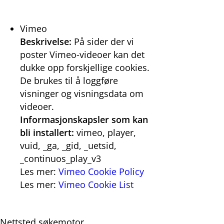
Vimeo
Beskrivelse:
På sider der vi
poster Vimeo-videoer kan det
dukke opp forskjellige cookies.
De brukes til å loggføre
visninger og visningsdata om
videoer.
Informasjonskapsler som kan
bli installert:
vimeo, player,
vuid, _ga, _gid, _uetsid,
_continuos_play_v3
Les mer:
Vimeo Cookie Policy
Les mer:
Vimeo Cookie List
Nettsted søkemotor