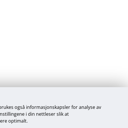
 brukes også informasjonskapsler for analyse av
illingene i din nettleser slik at
gere optimalt.