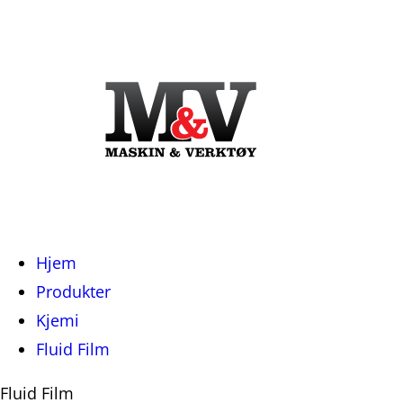
Du
Hjem
er
Produkter
her:
Kjemi
Fluid Film
Fluid Film