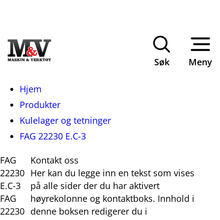
Søk
Meny
Du
Hjem
er
Produkter
her:
Kulelager og tetninger
FAG 22230 E.C-3
FAG
Kontakt oss
22230
Her kan du legge inn en tekst som vises
E.C-3
på alle sider der du har aktivert
FAG
høyrekolonne og kontaktboks. Innhold i
22230
denne boksen redigerer du i