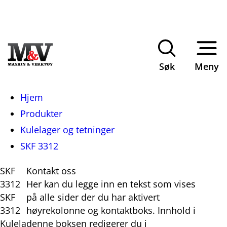
Søk
Meny
Du
Hjem
er
Produkter
her:
Kulelager og tetninger
SKF 3312
SKF
Kontakt oss
3312
Her kan du legge inn en tekst som vises
SKF
på alle sider der du har aktivert
3312
høyrekolonne og kontaktboks. Innhold i
Kulela
denne boksen redigerer du i