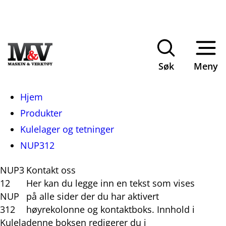
Søk
Meny
Du
Hjem
er
Produkter
her:
Kulelager og tetninger
NUP312
NUP3
Kontakt oss
12
Her kan du legge inn en tekst som vises
NUP
på alle sider der du har aktivert
312
høyrekolonne og kontaktboks. Innhold i
Kulela
denne boksen redigerer du i