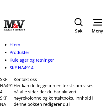
Søk
Meny
Du
Hjem
er
Produkter
her:
Kulelager og tetninger
SKF NA4914
SKF
Kontakt oss
NA491
Her kan du legge inn en tekst som vises
4
på alle sider der du har aktivert
SKF
høyrekolonne og kontaktboks. Innhold i
NA
denne boksen redigerer du i