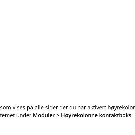
 som vises på alle sider der du har aktivert høyreko
ystemet under
Moduler > Høyrekolonne kontaktboks
.