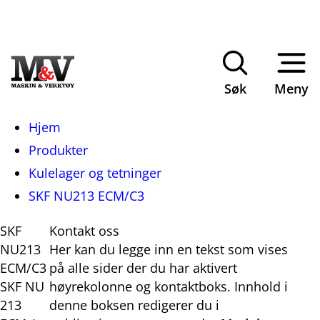
Søk
Meny
Du
Hjem
er
Produkter
her:
Kulelager og tetninger
SKF NU213 ECM/C3
SKF
Kontakt oss
NU213
Her kan du legge inn en tekst som vises
ECM/C3
på alle sider der du har aktivert
SKF NU
høyrekolonne og kontaktboks. Innhold i
213
denne boksen redigerer du i