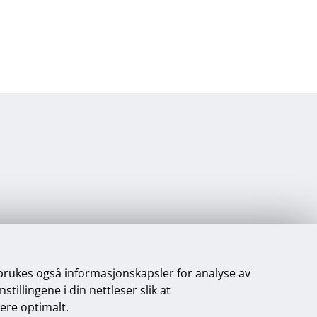
 brukes også informasjonskapsler for analyse av
illingene i din nettleser slik at
gere optimalt.