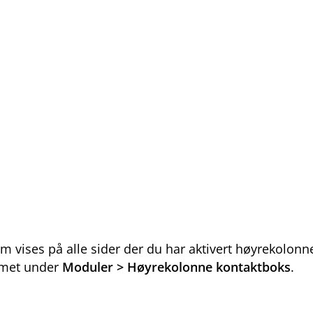
om vises på alle sider der du har aktivert høyrekolon
temet under
Moduler > Høyrekolonne kontaktboks
.