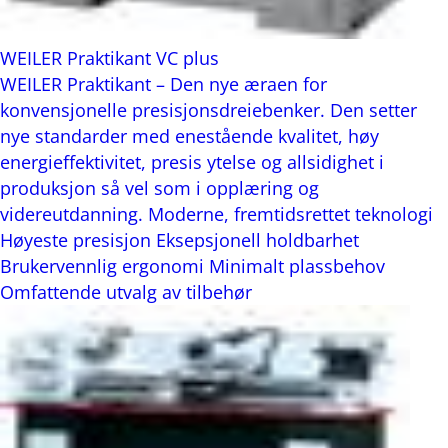
WEILER Praktikant VC plus
WEILER Praktikant – Den nye æraen for
konvensjonelle presisjonsdreiebenker. Den setter
nye standarder med enestående kvalitet, høy
energieffektivitet, presis ytelse og allsidighet i
produksjon så vel som i opplæring og
videreutdanning. Moderne, fremtidsrettet teknologi
Høyeste presisjon Eksepsjonell holdbarhet
Brukervennlig ergonomi Minimalt plassbehov
Omfattende utvalg av tilbehør