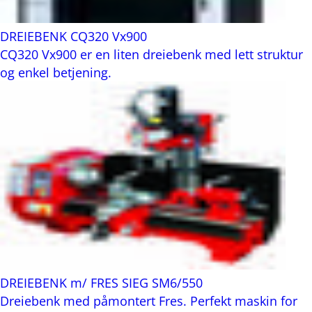
DREIEBENK CQ320 Vx900
CQ320 Vx900 er en liten dreiebenk med lett struktur
og enkel betjening.
DREIEBENK m/ FRES SIEG SM6/550
Dreiebenk med påmontert Fres. Perfekt maskin for