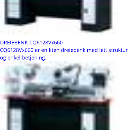
DREIEBENK CQ6128Vx660
CQ6128Vx660 er en liten dreiebenk med lett struktur
og enkel betjening.